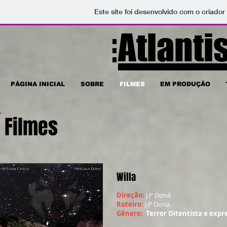
Este site foi desenvolvido com o criador
Atlanti
PÁGINA INICIAL
SOBRE
FILMES
EM PRODUÇÃO
Filmes
Willa
Direção:
J.P Doná
Roteiro:
J.P Doná
Gênero:
Terror Oitentista e expr