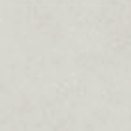
© 2023 por Filmes Elétricos. Orgulhosamente feito com
Wix.com