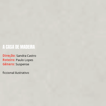
A CASA DE MADEIRA
Direção:
Sandra Castro
Roteiro:
Paulo Lopes
Gênero:
Suspense
ficcional ilustrativo